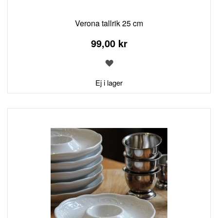
Verona tallrik 25 cm
99,00 kr
LÄGG
TILL
I
Ej i lager
ÖNSKELISTA