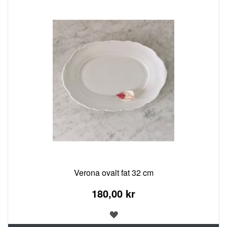
Verona ovalt fat 32 cm
180,00 kr
LÄGG
TILL