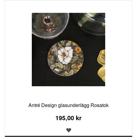
Antré Design glasunderlägg Rosatok
195,00 kr
LÄGG
TILL