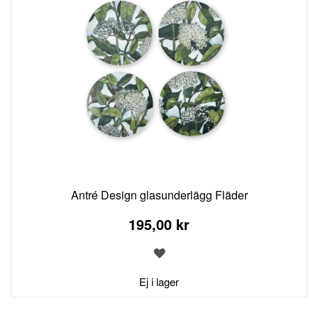
Antré Design glasunderlägg Fläder
195,00 kr
LÄGG
TILL
I
Ej i lager
ÖNSKELISTA