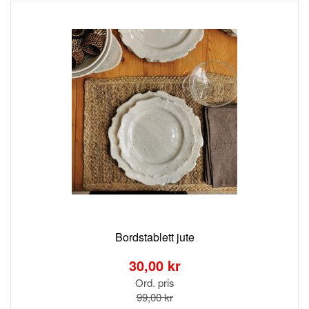
Bordstablett jute
Special
Price
30,00 kr
Ord. pris
99,00 kr