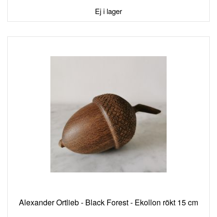
I
Ej i lager
ÖNSKELISTA
Alexander Ortlieb - Black Forest - Ekollon rökt 15 cm