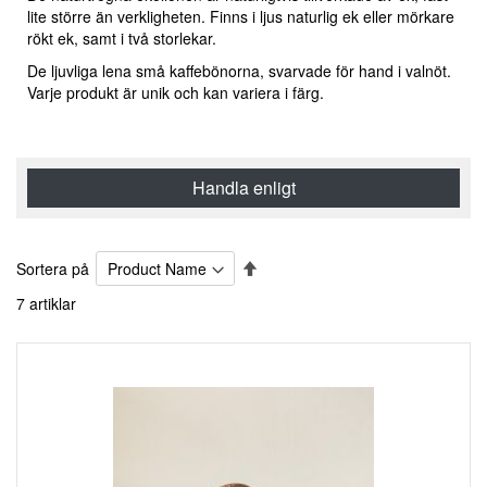
lite större än verkligheten. Finns i ljus naturlig ek eller mörkare
rökt ek, samt i två storlekar.
De ljuvliga lena små kaffebönorna, svarvade för hand i valnöt.
Varje produkt är unik och kan variera i färg.
Handla enligt
Sätt
Sortera på
fallande
7
artiklar
sortering