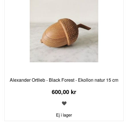
Alexander Ortlieb - Black Forest - Ekollon natur 15 cm
600,00 kr
LÄGG
TILL
I
Ej i lager
ÖNSKELISTA