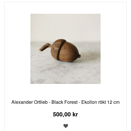
Alexander Ortlieb - Black Forest - Ekollon rökt 12 cm
500,00 kr
LÄGG
TILL