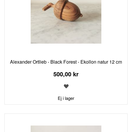
Alexander Ortlieb - Black Forest - Ekollon natur 12 cm
500,00 kr
LÄGG
TILL
I
Ej i lager
ÖNSKELISTA