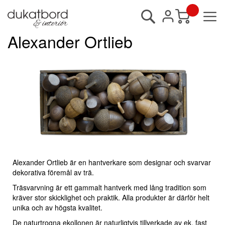
Sök
Min kundvagn
Alexander Ortlieb
Alexander Ortlieb är en hantverkare som designar och svarvar
dekorativa föremål av trä.
Träsvarvning är ett gammalt hantverk med lång tradition som
kräver stor skicklighet och praktik. Alla produkter är därför helt
unika och av högsta kvalitet.
De naturtrogna ekollonen är naturligtvis tillverkade av ek, fast