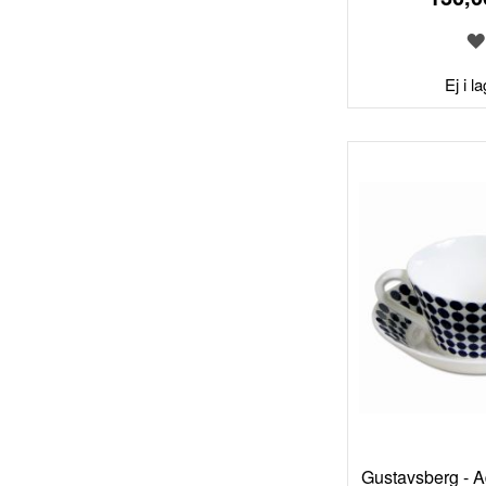
Ej i l
Gustavsberg - 