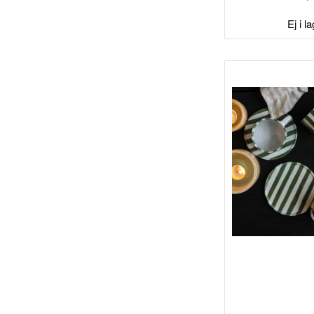
Ej i l