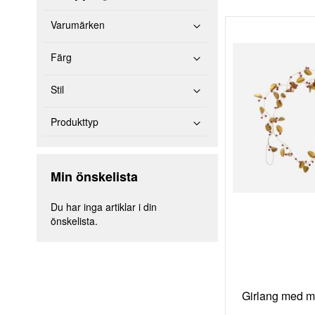
Varumärken
Färg
Stil
Produkttyp
Min önskelista
Du har inga artiklar i din
önskelista.
Girlang med m