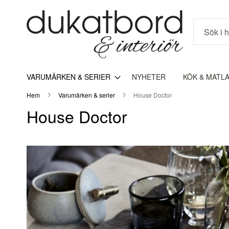
Sök
VARUMÄRKEN & SERIER
NYHETER
KÖK & MATL
Hem
Varumärken & serier
House Doctor
House Doctor