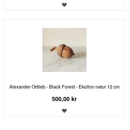
LÄGG
TILL
I
ÖNSKELISTA
Alexander Ortlieb - Black Forest - Ekollon natur 12 cm
500,00 kr
LÄGG
TILL
I
ÖNSKELISTA