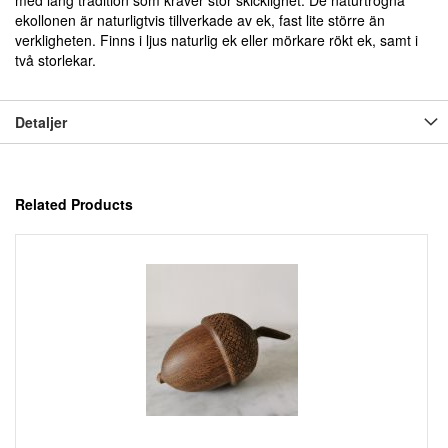
med lång tradition som kräver stor skicklighet. De naturtrogna
ekollonen är naturligtvis tillverkade av ek, fast lite större än
verkligheten. Finns i ljus naturlig ek eller mörkare rökt ek, samt i
två storlekar.
Detaljer
Related Products