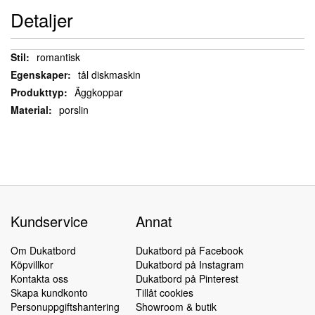
Detaljer
Detaljer
romantisk
tål diskmaskin
Äggkoppar
porslin
Kundservice
Annat
Om Dukatbord
Dukatbord på Facebook
Köpvillkor
Dukatbord på Instagram
Kontakta oss
Dukatbord på Pinterest
Skapa kundkonto
Tillåt cookies
Personuppgiftshantering
Showroom & butik