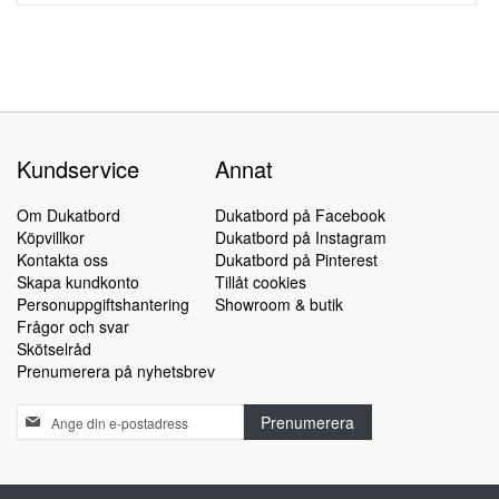
Kundservice
Annat
Om Dukatbord
Dukatbord på Facebook
Köpvillkor
Dukatbord på Instagram
Kontakta oss
Dukatbord på Pinterest
Skapa kundkonto
Tillåt cookies
Personuppgiftshantering
Showroom & butik
Frågor och svar
Skötselråd
Prenumerera på nyhetsbrev
Sign
Prenumerera
Up
for
Our