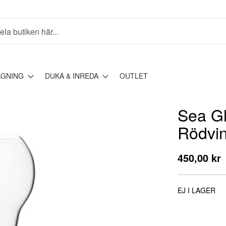
AGNING
DUKA & INREDA
OUTLET
Sea Gl
Rödvin
450,00 kr
EJ I LAGER