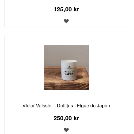
125,00 kr
LÄGG
TILL
I
ÖNSKELISTA
Victor Vaissier - Doftljus - Figue du Japon
250,00 kr
LÄGG