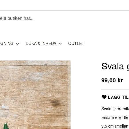
AGNING
DUKA & INREDA
OUTLET
Svala 
99,00 kr
LÄGG TIL
Svala i kerami
Ensam eller fle
9,5 cm (mellan