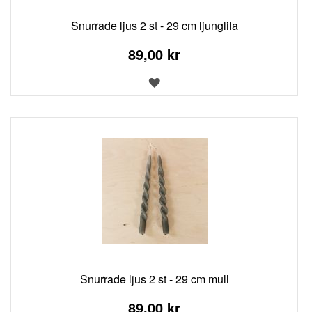
Snurrade ljus 2 st - 29 cm ljunglila
89,00 kr
LÄGG
TILL
I
ÖNSKELISTA
Snurrade ljus 2 st - 29 cm mull
89,00 kr