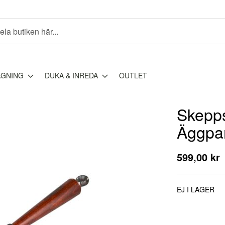
AGNING
DUKA & INREDA
OUTLET
Skeppsh
Äggpa
599,00 kr
EJ I LAGER