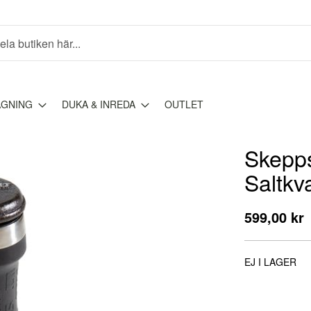
AGNING
DUKA & INREDA
OUTLET
Skepps
Saltkv
599,00 kr
EJ I LAGER