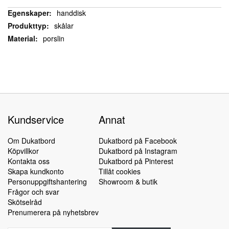
Detaljer
handdisk
skålar
porslin
Kundservice
Annat
Om Dukatbord
Dukatbord på Facebook
Köpvillkor
Dukatbord på Instagram
Kontakta oss
Dukatbord på Pinterest
Skapa kundkonto
Tillåt cookies
Personuppgiftshantering
Showroom & butik
Frågor och svar
Skötselråd
Prenumerera på nyhetsbrev