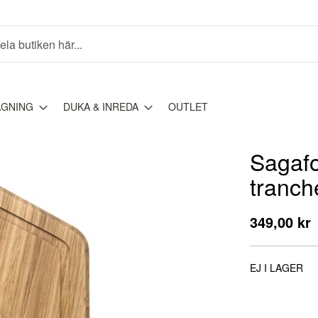
AGNING
DUKA & INREDA
OUTLET
Sagafo
tranch
349,00 kr
EJ I LAGER