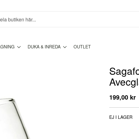
AGNING
DUKA & INREDA
OUTLET
Sagafo
Avecgl
199,00 kr
EJ I LAGER