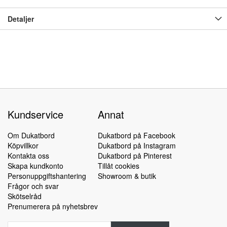
Detaljer
Kundservice
Annat
Om Dukatbord
Dukatbord på Facebook
Köpvillkor
Dukatbord på Instagram
Kontakta oss
Dukatbord på Pinterest
Skapa kundkonto
Tillåt cookies
Personuppgiftshantering
Showroom & butik
Frågor och svar
Skötselråd
Prenumerera på nyhetsbrev
Sign