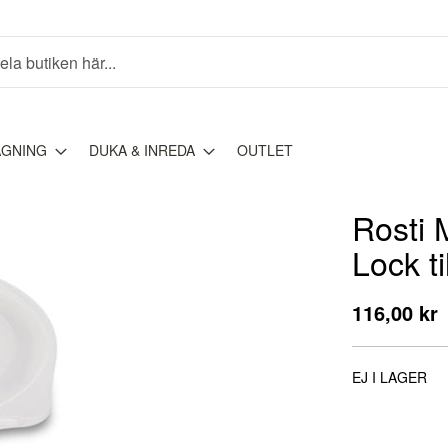
AGNING
DUKA & INREDA
OUTLET
Rosti 
Lock ti
116,00 kr
EJ I LAGER