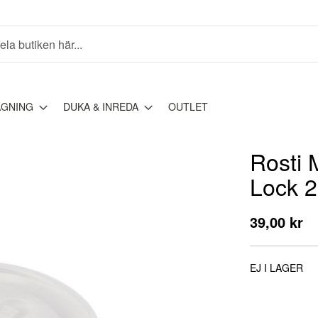
AGNING
DUKA & INREDA
OUTLET
Rosti 
Lock 2 
39,00 kr
EJ I LAGER