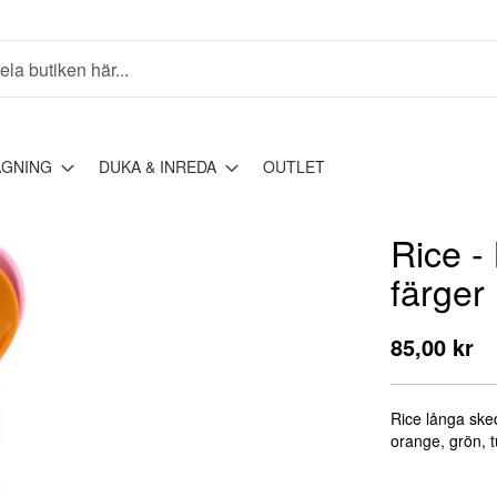
AGNING
DUKA & INREDA
OUTLET
Rice -
färger
85,00 kr
Rice långa sked
orange, grön, 