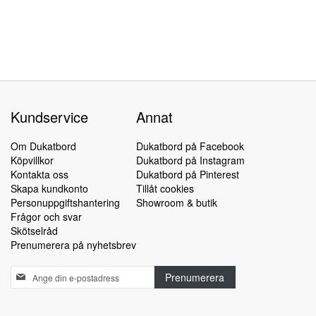
Kundservice
Annat
Om Dukatbord
Dukatbord på Facebook
Köpvillkor
Dukatbord på Instagram
Kontakta oss
Dukatbord på Pinterest
Skapa kundkonto
Tillåt cookies
Personuppgiftshantering
Showroom & butik
Frågor och svar
Skötselråd
Prenumerera på nyhetsbrev
Sign
Prenumerera
Up
for
Our