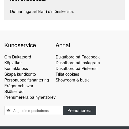
Du har inga artiklar i din önskelista.
Kundservice
Annat
Om Dukatbord
Dukatbord på Facebook
Köpvillkor
Dukatbord på Instagram
Kontakta oss
Dukatbord på Pinterest
Skapa kundkonto
Tillåt cookies
Personuppgiftshantering
Showroom & butik
Frågor och svar
Skötselråd
Prenumerera på nyhetsbrev
Sign
Prenumerera
Up
for
Our