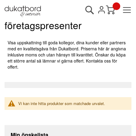
Sök
Min kundvagn
företagspresenter
Visa uppskattning till goda kollegor, dina kunder eller partners
med en kvalitetsgåva från Dukatbord. Priserna här är angivna
inklusive moms och utan hänsyn till kvantitet. Önskar du köpa
ett större antal så lämnar vi gärna offert. Kontakta oss för
offert.
Vi kan inte hitta produkter som matchade urvalet.
Min önskelista