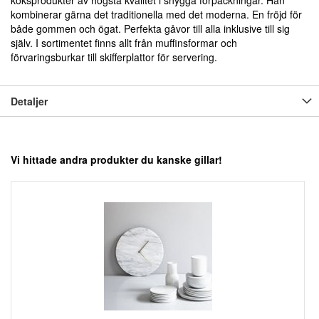
köksprodukter av högsta kvalitet i snygga förpackningar. Han
kombinerar gärna det traditionella med det moderna. En fröjd för
både gommen och ögat. Perfekta gåvor till alla inklusive till sig
själv. I sortimentet finns allt från muffinsformar och
förvaringsburkar till skifferplattor för servering.
Detaljer
Vi hittade andra produkter du kanske gillar!