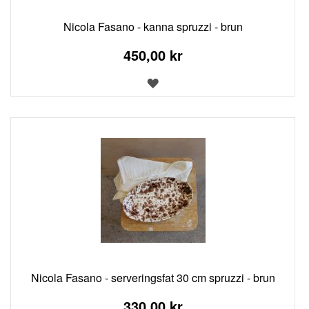
Nicola Fasano - kanna spruzzi - brun
450,00 kr
LÄGG
TILL
I
ÖNSKELISTA
Nicola Fasano - serveringsfat 30 cm spruzzi - brun
330,00 kr