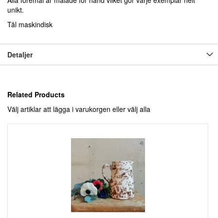
Alla föremål är målade för hand vilket gör varje exemplar helt
unikt.
Tål maskindisk
Detaljer
Related Products
Välj artiklar att lägga i varukorgen eller
välj alla