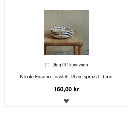
ÖNSKELISTA
Lägg till i kundvagn
Nicola Fasano - assiett 18 cm spruzzi - brun
160,00 kr
LÄGG
TILL
I
ÖNSKELISTA