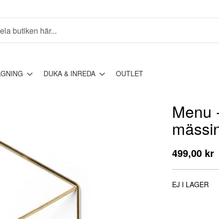
AGNING
DUKA & INREDA
OUTLET
Menu -
mässi
499,00 kr
EJ I LAGER