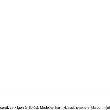
mspråk verkligen är tidlöst. Modellen har nyklassicismens enkla och mj