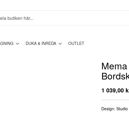
AGNING
DUKA & INREDA
OUTLET
Mema G
Bordsk
1 039,00 k
Design: Studio 