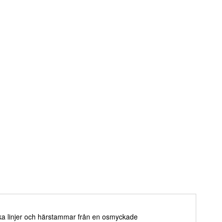
uka linjer och härstammar från en osmyckade