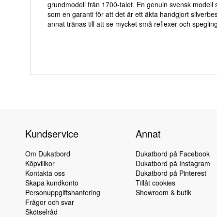
grundmodell från 1700-talet. En genuin svensk modell s
som en garanti för att det är ett äkta handgjort silverb
annat tränas till att se mycket små reflexer och speglinga
Kundservice
Annat
Om Dukatbord
Dukatbord på Facebook
Köpvillkor
Dukatbord på Instagram
Kontakta oss
Dukatbord på Pinterest
Skapa kundkonto
Tillåt cookies
Personuppgiftshantering
Showroom & butik
Frågor och svar
Skötselråd