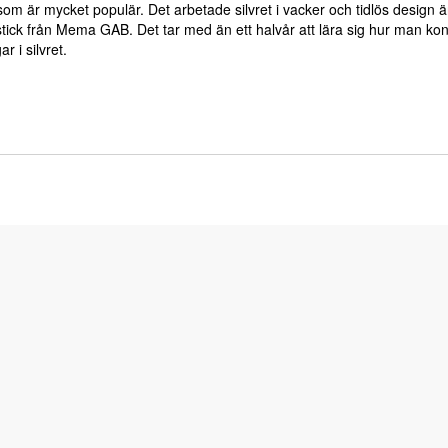
om är mycket populär. Det arbetade silvret i vacker och tidlös design 
estick från Mema GAB. Det tar med än ett halvår att lära sig hur man kont
r i silvret.