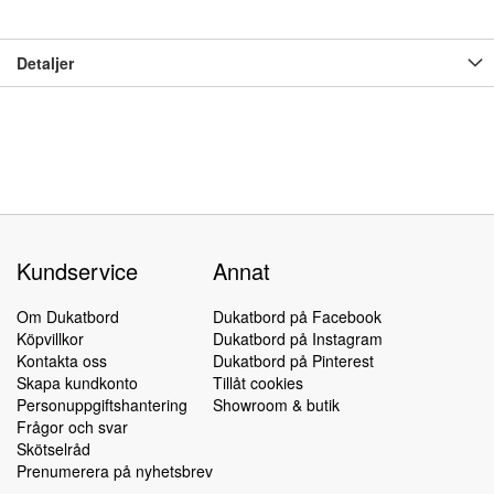
Detaljer
Kundservice
Annat
Om Dukatbord
Dukatbord på Facebook
Köpvillkor
Dukatbord på Instagram
Kontakta oss
Dukatbord på Pinterest
Skapa kundkonto
Tillåt cookies
Personuppgiftshantering
Showroom & butik
Frågor och svar
Skötselråd
Prenumerera på nyhetsbrev