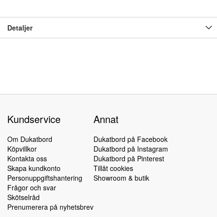
Detaljer
Kundservice
Annat
Om Dukatbord
Dukatbord på Facebook
Köpvillkor
Dukatbord på Instagram
Kontakta oss
Dukatbord på Pinterest
Skapa kundkonto
Tillåt cookies
Personuppgiftshantering
Showroom & butik
Frågor och svar
Skötselråd
Prenumerera på nyhetsbrev