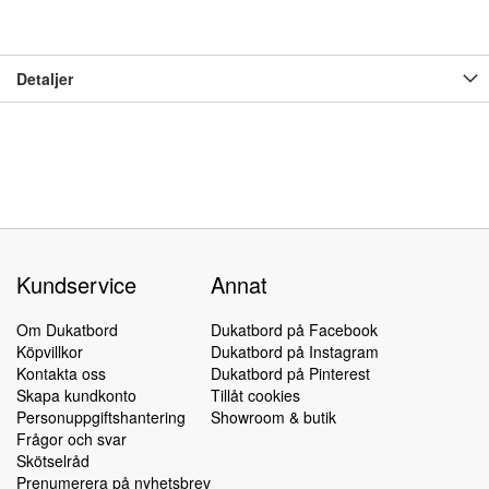
Detaljer
Kundservice
Annat
Om Dukatbord
Dukatbord på Facebook
Köpvillkor
Dukatbord på Instagram
Kontakta oss
Dukatbord på Pinterest
Skapa kundkonto
Tillåt cookies
Personuppgiftshantering
Showroom & butik
Frågor och svar
Skötselråd
Prenumerera på nyhetsbrev