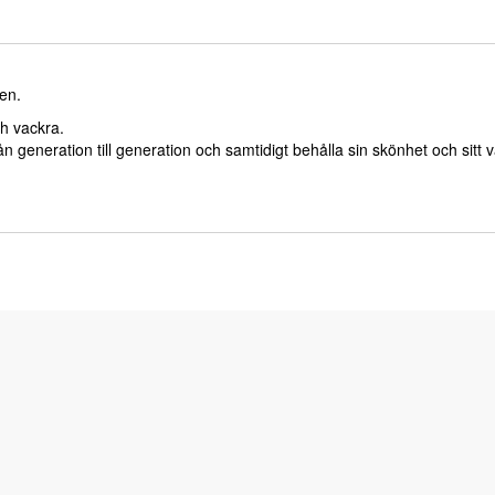
uen.
ch vackra.
ån generation till generation och samtidigt behålla sin skönhet och sitt 