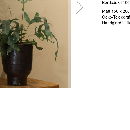
Bordsduk i 100
Mått 150 x 20
Oeko-Tex certif
Handgjord i Li