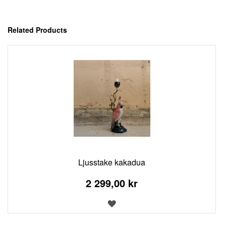
Related Products
Ljusstake kakadua
2 299,00 kr
LÄGG
TILL
I