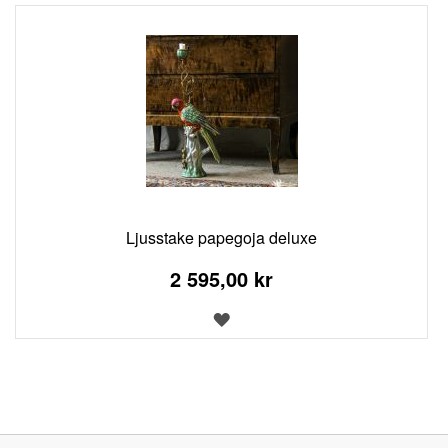
ÖNSKELISTA
Ljusstake papegoja deluxe
2 595,00 kr
LÄGG
TILL
I
ÖNSKELISTA