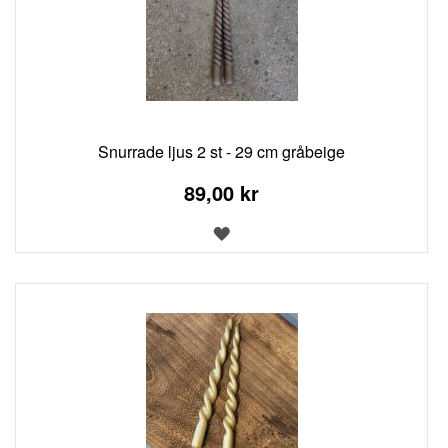
Snurrade ljus 2 st - 29 cm gråbeige
89,00 kr
LÄGG
TILL
I
ÖNSKELISTA