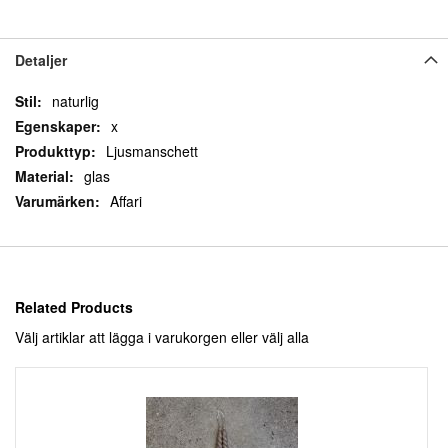
Detaljer
Detaljer
naturlig
x
Ljusmanschett
glas
Affari
Related Products
Välj artiklar att lägga i varukorgen eller
välj alla