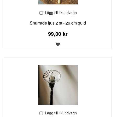
Lägg till i kundvagn
Snurrade ljus 2 st - 29 cm guld
99,00 kr
LÄGG
TILL
I
ÖNSKELISTA
Lägg till i kundvagn