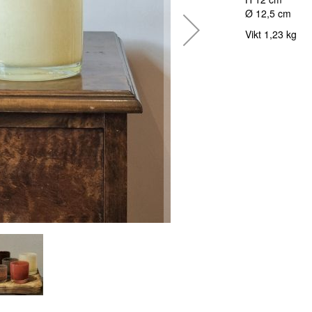
Ø 12,5 cm
Vikt 1,23 kg