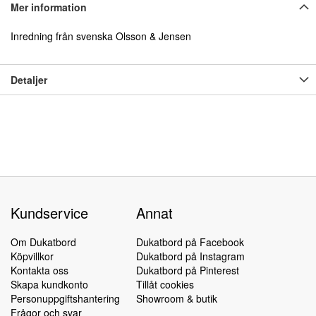
Mer information
Inredning från svenska Olsson & Jensen
Detaljer
Kundservice
Annat
Om Dukatbord
Dukatbord på Facebook
Köpvillkor
Dukatbord på Instagram
Kontakta oss
Dukatbord på Pinterest
Skapa kundkonto
Tillåt cookies
Personuppgiftshantering
Showroom & butik
Frågor och svar