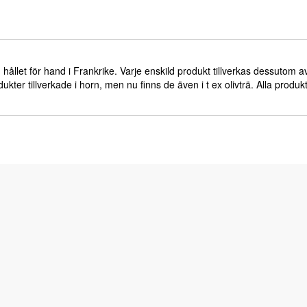
 hållet för hand i Frankrike. Varje enskild produkt tillverkas dessutom a
kter tillverkade i horn, men nu finns de även i t ex olivträ. Alla produk