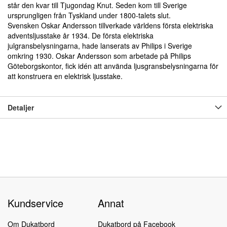
står den kvar till Tjugondag Knut. Seden kom till Sverige
ursprungligen från Tyskland under 1800-talets slut.
Svensken Oskar Andersson tillverkade världens första elektriska
adventsljusstake år 1934. De första elektriska
julgransbelysningarna, hade lanserats av Philips i Sverige
omkring 1930. Oskar Andersson som arbetade på Philips
Göteborgskontor, fick idén att använda ljusgransbelysningarna för
att konstruera en
elektrisk ljusstake
.
Detaljer
Kundservice
Annat
Om Dukatbord
Dukatbord på Facebook