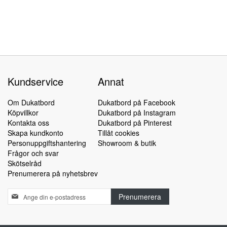
Kundservice
Annat
Om Dukatbord
Dukatbord på Facebook
Köpvillkor
Dukatbord på Instagram
Kontakta oss
Dukatbord på Pinterest
Skapa kundkonto
Tillåt cookies
Personuppgiftshantering
Showroom & butik
Frågor och svar
Skötselråd
Prenumerera på nyhetsbrev
Sign
Prenumerera
Up
for
Our