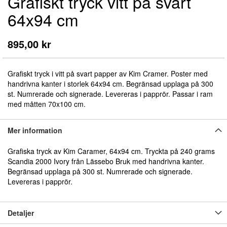
Grafiskt tryck vitt på svart
början
av
64x94 cm
bildgalleriet
895,00 kr
Grafiskt tryck i vitt på svart papper av Kim Cramer. Poster med
handrivna kanter i storlek 64x94 cm. Begränsad upplaga på 300
st. Numrerade och signerade. Levereras i papprör. Passar i ram
med måtten 70x100 cm.
Mer information
Grafiska tryck av Kim Caramer, 64x94 cm. Tryckta på 240 grams
Scandia 2000 Ivory från Lässebo Bruk med handrivna kanter.
Begränsad upplaga på 300 st. Numrerade och signerade.
Levereras i papprör.
Detaljer