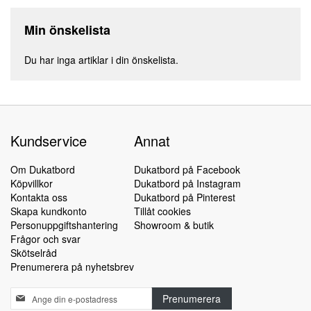
Min önskelista
Du har inga artiklar i din önskelista.
Kundservice
Annat
Om Dukatbord
Dukatbord på Facebook
Köpvillkor
Dukatbord på Instagram
Kontakta oss
Dukatbord på Pinterest
Skapa kundkonto
Tillåt cookies
Personuppgiftshantering
Showroom & butik
Frågor och svar
Skötselråd
Prenumerera på nyhetsbrev
Sign
Prenumerera
Up