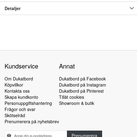
Detaljer
Kundservice
Annat
Om Dukatbord
Dukatbord på Facebook
Köpvillkor
Dukatbord på Instagram
Kontakta oss
Dukatbord på Pinterest
Skapa kundkonto
Tillåt cookies
Personuppgiftshantering
Showroom & butik
Frågor och svar
Skötselråd
Prenumerera på nyhetsbrev
Sign
Prenumerera