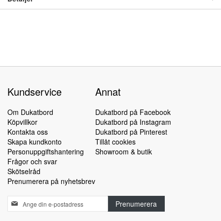
Kundservice
Annat
Om Dukatbord
Dukatbord på Facebook
Köpvillkor
Dukatbord på Instagram
Kontakta oss
Dukatbord på Pinterest
Skapa kundkonto
Tillåt cookies
Personuppgiftshantering
Showroom & butik
Frågor och svar
Skötselråd
Prenumerera på nyhetsbrev
Sign
Prenumerera
Up
for