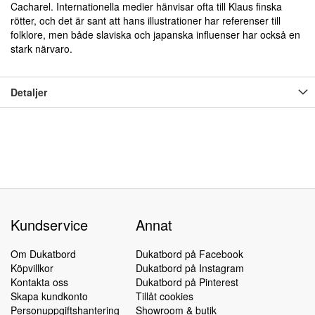
Cacharel. Internationella medier hänvisar ofta till Klaus finska
rötter, och det är sant att hans illustrationer har referenser till
folklore, men både slaviska och japanska influenser har också en
stark närvaro.
Detaljer
Kundservice
Annat
Om Dukatbord
Dukatbord på Facebook
Köpvillkor
Dukatbord på Instagram
Kontakta oss
Dukatbord på Pinterest
Skapa kundkonto
Tillåt cookies
Personuppgiftshantering
Showroom & butik