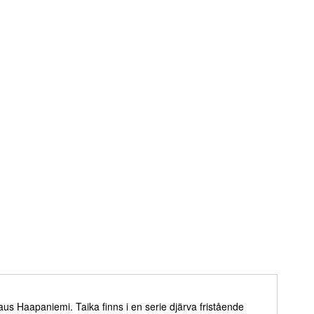
aus Haapaniemi. Taika finns i en serie djärva fristående