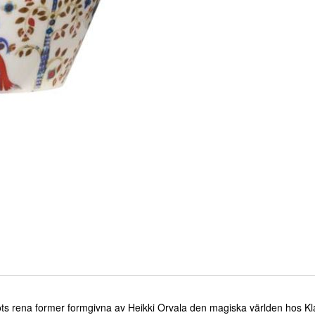
 möts rena former formgivna av Heikki Orvala den magiska världen hos Kl