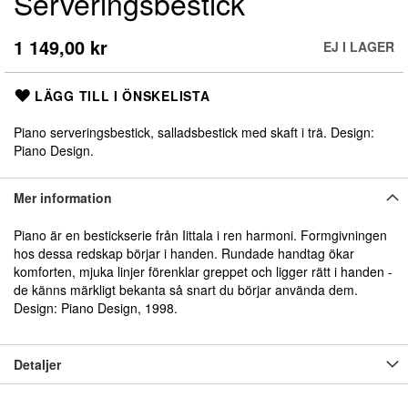
Serveringsbestick
början
av
bildgalleriet
1 149,00 kr
EJ I LAGER
LÄGG TILL I ÖNSKELISTA
Piano serveringsbestick, salladsbestick med skaft i trä. Design:
Piano Design.
Mer information
Piano är en bestickserie från Iittala i ren harmoni. Formgivningen
hos dessa redskap börjar i handen. Rundade handtag ökar
komforten, mjuka linjer förenklar greppet och ligger rätt i handen -
de känns märkligt bekanta så snart du börjar använda dem.
Design: Piano Design, 1998.
Detaljer