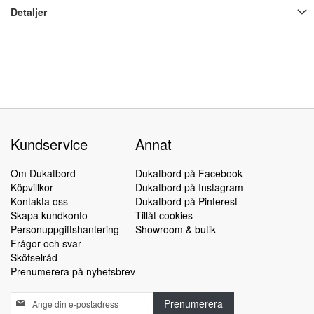
Detaljer
Kundservice
Annat
Om Dukatbord
Dukatbord på Facebook
Köpvillkor
Dukatbord på Instagram
Kontakta oss
Dukatbord på Pinterest
Skapa kundkonto
Tillåt cookies
Personuppgiftshantering
Showroom & butik
Frågor och svar
Skötselråd
Prenumerera på nyhetsbrev
Sign
Prenumerera
Up