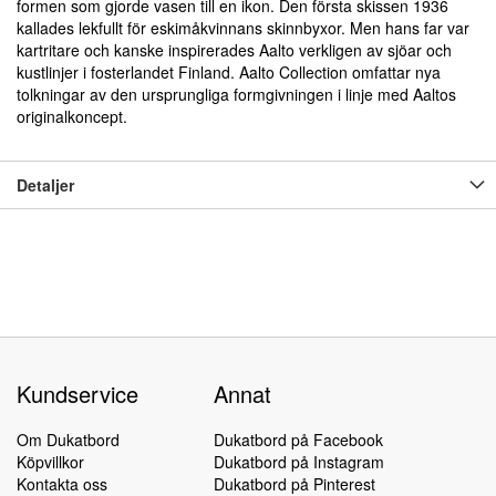
formen som gjorde vasen till en ikon. Den första skissen 1936
kallades lekfullt för eskimåkvinnans skinnbyxor. Men hans far var
kartritare och kanske inspirerades Aalto verkligen av sjöar och
kustlinjer i fosterlandet Finland. Aalto Collection omfattar nya
tolkningar av den ursprungliga formgivningen i linje med Aaltos
originalkoncept.
Detaljer
Kundservice
Annat
Om Dukatbord
Dukatbord på Facebook
Köpvillkor
Dukatbord på Instagram
Kontakta oss
Dukatbord på Pinterest