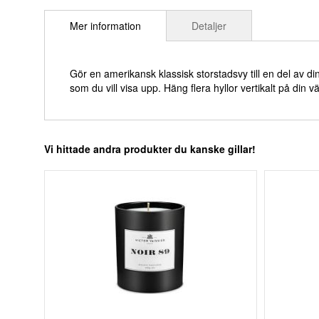
till
Mer information
Detaljer
början
av
bildgalleriet
Gör en amerikansk klassisk storstadsvy till en del av d
som du vill visa upp. Häng flera hyllor vertikalt på din 
Vi hittade andra produkter du kanske gillar!