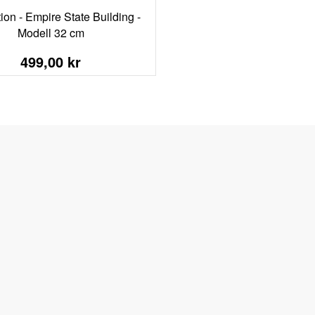
ion - Empire State Building -
Modell 32 cm
499,00 kr