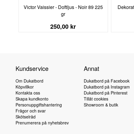
Victor Vaissier - Doftljus - Noir 89 225
Dekorat
gr
250,00 kr
Kundservice
Annat
Om Dukatbord
Dukatbord på Facebook
Köpvillkor
Dukatbord på Instagram
Kontakta oss
Dukatbord på Pinterest
Skapa kundkonto
Tillåt cookies
Personuppgiftshantering
Showroom & butik
Frågor och svar
Skötselråd
Prenumerera på nyhetsbrev