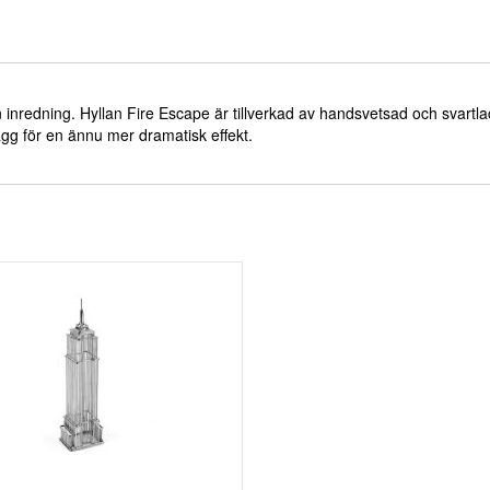
in inredning. Hyllan Fire Escape är tillverkad av handsvetsad och svartl
vägg för en ännu mer dramatisk effekt.