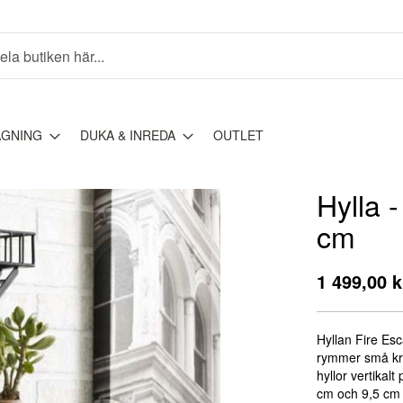
AGNING
DUKA & INREDA
OUTLET
Hylla 
cm
1 499,00 k
Hyllan Fire Esc
rymmer små kru
hyllor vertikal
cm och 9,5 cm 