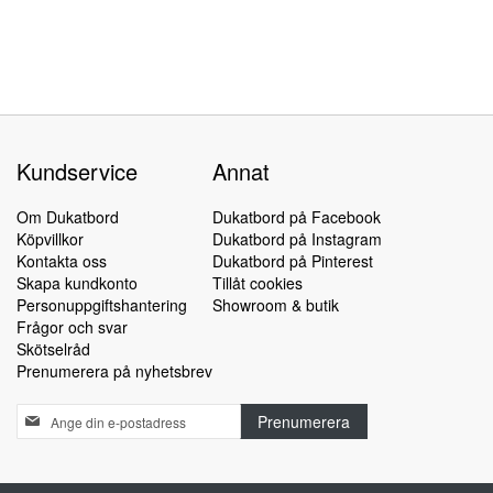
Kundservice
Annat
Om Dukatbord
Dukatbord på Facebook
Köpvillkor
Dukatbord på Instagram
Kontakta oss
Dukatbord på Pinterest
Skapa kundkonto
Tillåt cookies
Personuppgiftshantering
Showroom & butik
Frågor och svar
Skötselråd
Prenumerera på nyhetsbrev
Sign
Prenumerera
Up
for
Our