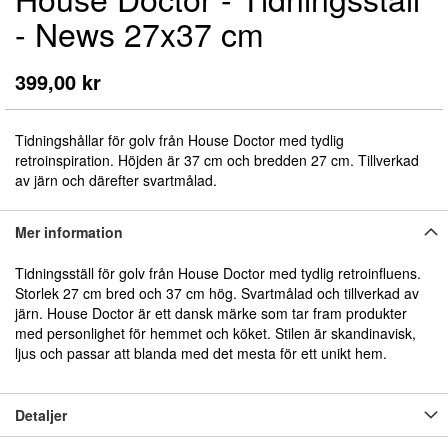
till
- News 27x37 cm
början
av
bildgalleriet
399,00 kr
Tidningshållar för golv från House Doctor med tydlig
retroinspiration. Höjden är 37 cm och bredden 27 cm. Tillverkad
av järn och därefter svartmålad.
Mer information
Tidningsställ för golv från House Doctor med tydlig retroinfluens.
Storlek 27 cm bred och 37 cm hög. Svartmålad och tillverkad av
järn. House Doctor är ett dansk märke som tar fram produkter
med personlighet för hemmet och köket. Stilen är skandinavisk,
ljus och passar att blanda med det mesta för ett unikt hem.
Detaljer