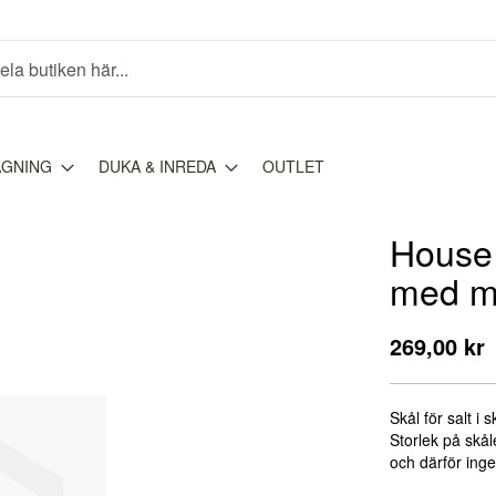
AGNING
DUKA & INREDA
OUTLET
House D
med m
269,00 kr
Skål för salt i
Storlek på skål
och därför inge