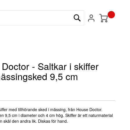
Min kundvagn
Sök
octor - Saltkar i skiffer
ässingsked 9,5 cm
 skiffer med tillhörande sked i mässing, från House Doctor.
en 9,5 cm i diameter och 4 cm hög. Skiffer är ett naturmaterial
n skål den andra lik. Diskas för hand.