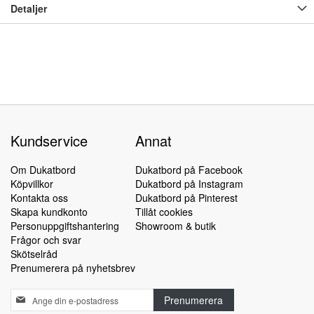
Detaljer
Kundservice
Annat
Om Dukatbord
Dukatbord på Facebook
Köpvillkor
Dukatbord på Instagram
Kontakta oss
Dukatbord på Pinterest
Skapa kundkonto
Tillåt cookies
Personuppgiftshantering
Showroom & butik
Frågor och svar
Skötselråd
Prenumerera på nyhetsbrev
Sign
Prenumerera
Up